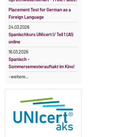
Placement Test for German as a
Foreign Language
24.03.2026
Spanischkurs UNIcert I/ Teil 1 (A1)
online
16.03.2026
Spanisch -
Sommersemesterauftakt im Kino!
weitere...