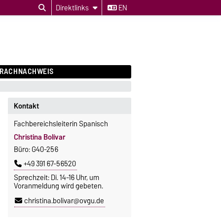
Direktlinks
EN
PRACHNACHWEIS
Kontakt
Fachbereichsleiterin Spanisch
Christina Bolívar
Büro: G40-256
+49 391 67-56520
Sprechzeit: Di. 14-16 Uhr, um
Voranmeldung wird gebeten.
christina.bolivar@ovgu.de