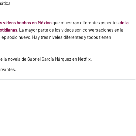
mática
os vídeos hechos en México
que muestran diferentes aspectos
de
la
cotidianas
. La mayor parte de los vídeos son conversaciones en la
episodio nuevo. Hay tres niveles diferentes y todos tienen
 la novela de Gabriel García Márquez en Netflix.
ervantes.