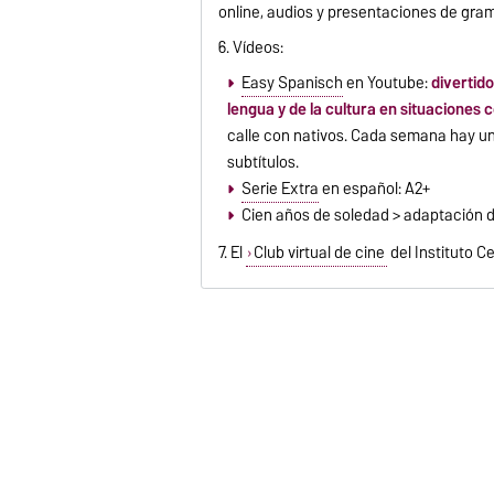
online, audios y presentaciones de gra
6. Vídeos:
Easy Spanisch
en Youtube:
divertid
lengua y de la cultura en situaciones 
calle con nativos. Cada semana hay un 
subtítulos.
Serie Extra
en español: A2+
Cien años de soledad > adaptación de
7. El
Club virtual de cine
del Instituto C