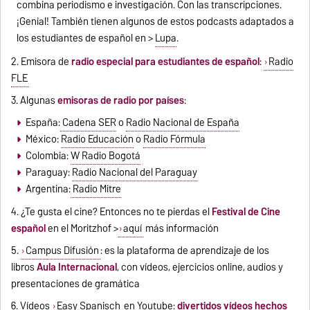
combina periodismo e investigación. Con las transcripciones.
¡Genial! También tienen algunos de estos podcasts adaptados a
los estudiantes de español en >
Lupa
.
2. Emisora de
radio especial para estudiantes de español
:
Radio
FLE
3. Algunas
emisoras de radio por países
:
España:
Cadena SER
o
Radio Nacional de España
México:
Radio Educación
o
Radio Fórmula
Colombia:
W Radio Bogotá
Paraguay:
Radio Nacional del Paraguay
Argentina:
Radio Mitre
4. ¿Te gusta el cine? Entonces no te pierdas el
Festival de Cine
español
en el Moritzhof >
aquí
más información
5.
Campus Difusión
: es la plataforma de aprendizaje de los
libros
Aula Internacional
, con vídeos, ejercicios online, audios y
presentaciones de gramática
6. Vídeos
Easy Spanisch
en Youtube:
divertidos vídeos hechos