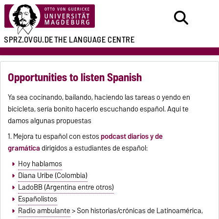
SPRZ.OVGU.DE
THE LANGUAGE CENTRE
Opportunities to listen Spanish
Ya sea cocinando, bailando, haciendo las tareas o yendo en
bicicleta, sería bonito hacerlo escuchando español. Aquí te
damos algunas propuestas
1. Mejora tu español con estos
podcast diarios y de
gramática
dirigidos a estudiantes de español:
Hoy hablamos
Diana Uribe (Colombia)
LadoBB (Argentina entre otros)
Españolistos
Radio ambulante
> Son historias/crónicas de Latinoamérica,