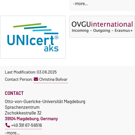
more...
Last Modification: 03.06.2025
Contact Person:
Christina Bolivar
CONTACT
Otto-von-Guericke-Universität Magdeburg
Sprachenzentrum
Zschokkestraße 32
39104 Magdeburg, Germany
+49 391 67-56516
more…