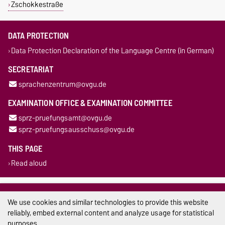
Zschokkestraße
DATA PROTECTION
Data Protection Declaration of the Language Centre (in German)
SECRETARIAT
sprachenzentrum@ovgu.de
EXAMINATION OFFICE & EXAMINATION COMMITTEE
sprz-pruefungsamt@ovgu.de
sprz-pruefungsausschuss@ovgu.de
THIS PAGE
Read aloud
Legal Notes
We use cookies and similar technologies to provide this website
Privacy Policy
reliably, embed external content and analyze usage for statistical
purposes.