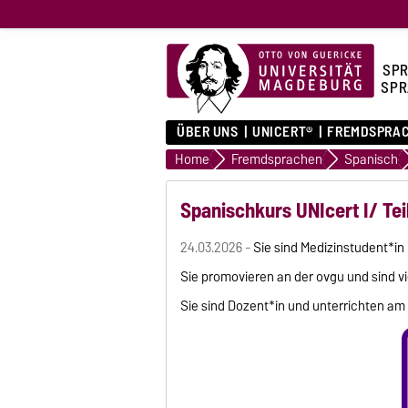
SPR
SPR
ÜBER UNS
UNICERT®
FREMDSPRA
Home
Fremdsprachen
Spanisch
Spanischkurs UNIcert I/ Teil
24.03.2026 -
Sie sind Medizinstudent*i
Sie promovieren an der ovgu und sind vi
Sie sind Dozent*in und unterrichten am