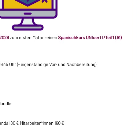
 2026
zum ersten Mal an: einen
Spanischkurs UNIcert I/Teil 1 (A1)
16.45 Uhr (+ eigenständige Vor- und Nachbereitung)
Moodle
dal 80 € Mitarbeiter*innen 160 €