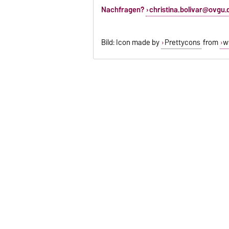
Nachfragen?
christina.bolivar@ovgu.
Bild: Icon made by
Prettycons
from
w