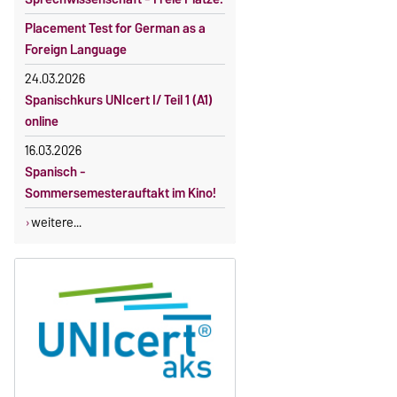
Placement Test for German as a
Foreign Language
24.03.2026
Spanischkurs UNIcert I/ Teil 1 (A1)
online
16.03.2026
Spanisch -
Sommersemesterauftakt im Kino!
weitere...