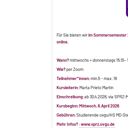
Für Sie bieten wir
im Sommersemester
online.
Wann?
mittwochs + donnerstags 15.15– 
Wie?
per Zoom
Teilnehmer*innen:
min.5 - max. 18
Kursleiterin:
Marta Prieto Martín
Einschreibung:
ab 30.4.2026, vía SPRZ-
Kursbeginn: Mittwoch, 8.April 2026
Gebühren:
Studierende ovgu/HS MD-Sten
Mehr Infos?
www.sprz.ovgu.de