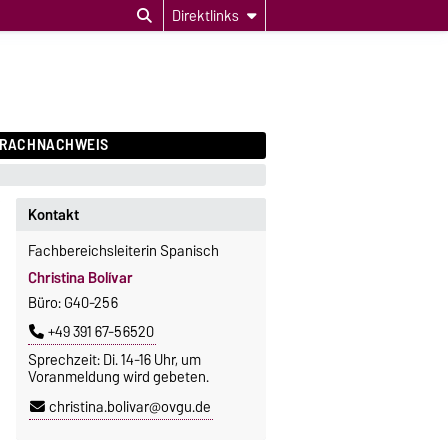
Direktlinks
PRACHNACHWEIS
Kontakt
Fachbereichsleiterin Spanisch
Christina Bolívar
Büro: G40-256
+49 391 67-56520
Sprechzeit: Di. 14-16 Uhr, um
Voranmeldung wird gebeten.
christina.bolivar@ovgu.de