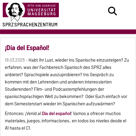
SPRZ
SPRACHENZENTRUM
¡Día del Español!
18.03.2025 -
Habt Ihr Lust, wieder ins Spanische einzusteigen? Zu
erfahren, was der Fachbereich Spanisch des SPRZ alles
anbietet? Sprachspiele auszuprobieren? Ins Gespräch zu
kommen mit den Lehrenden und anderen interessierten
Studierenden? Film- und Podcastempfehlungen der
spanischsprachigen Welt zu bekommen? Oder Euch einfach vor
dem Semesterstart wieder im Spanischen aufzuwärmen?
Entonces: ¡Venid al
Día del español
! Vamos a ofrecer muchos
materiales, juegos, informaciones.. en todos los niveles desde el
A1 hasta el C1.