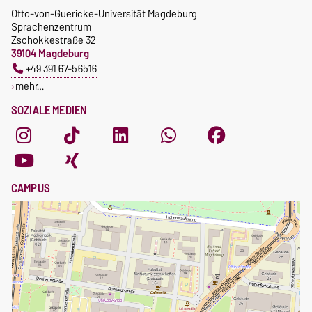
Otto-von-Guericke-Universität Magdeburg
Sprachenzentrum
Zschokkestraße 32
39104 Magdeburg
+49 391 67-56516
mehr…
SOZIALE MEDIEN
CAMPUS