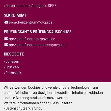
Datenschutzerklärung des SPRZ
SEKRETARIAT
sprachenzentrum@ovgu.de
PRÜFUNGSAMT & PRÜFUNGSAUSSCHUSS
sprz-pruefungsamt@ovgu.de
sprz-pruefungsausschuss@ovgu.de
DIESE SEITE
Vorlesen
Drucken
Permalink
Impressum
Wir verwenden Cookies und vergleichbare Technologien, um
unsere Website zuverlässig bereitzustellen, Inhalte einzubinden
Datenschutz
und die Nutzung statistisch auszuwerten.
Weitere Informationen finden Sie in unserer
Barrierefreiheit
Datenschutzerklärung
.