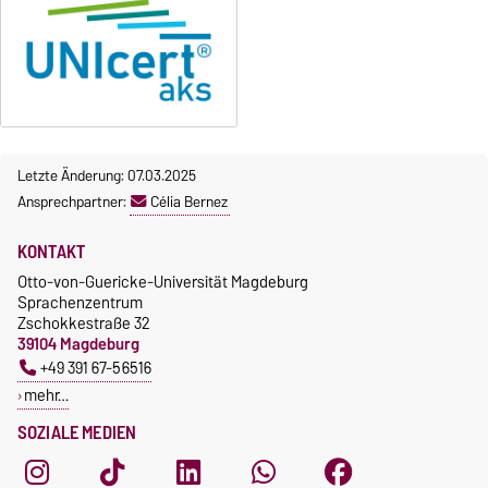
Letzte Änderung: 07.03.2025
Ansprechpartner:
Célia Bernez
KONTAKT
Otto-von-Guericke-Universität Magdeburg
Sprachenzentrum
Zschokkestraße 32
39104 Magdeburg
+49 391 67-56516
mehr…
SOZIALE MEDIEN