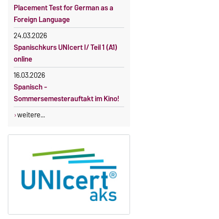
Gebührenbefreiung bei Incomings
Placement Test for German as a
Foreign Language
24.03.2026
Spanischkurs UNIcert I/ Teil 1 (A1)
online
16.03.2026
Spanisch -
Sommersemesterauftakt im Kino!
weitere...