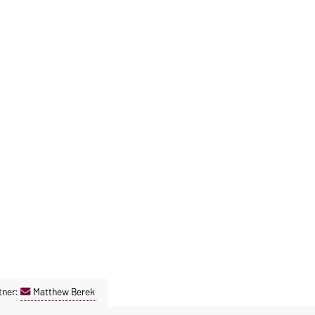
tner:
Matthew Berek