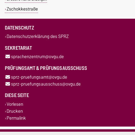
Zschokkestraße
DATENSCHUTZ
Datenschutzerklärung des SPRZ
SEKRETARIAT
sprachenzentrum@ovgu.de
PRÜFUNGSAMT & PRÜFUNGSAUSSCHUSS
sprz-pruefungsamt@ovgu.de
sprz-pruefungsausschuss@ovgu.de
DIESE SEITE
Vorlesen
Drucken
Permalink
Impressum