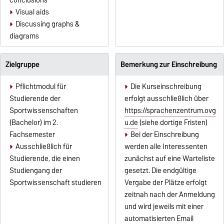
Visual aids
Discussing graphs &
diagrams
Zielgruppe
Bemerkung zur Einschreibung
Pflichtmodul für
Die Kurseinschreibung
Studierende der
erfolgt ausschließlich über
Sportwissenschaften
https://sprachenzentrum.ovg
(Bachelor) im 2.
u.de
(siehe dortige Fristen)
Fachsemester
Bei der Einschreibung
Ausschließlich für
werden alle Interessenten
Studierende, die einen
zunächst auf eine Warteliste
Studiengang der
gesetzt. Die endgültige
Sportwissenschaft studieren
Vergabe der Plätze erfolgt
zeitnah nach der Anmeldung
und wird jeweils mit einer
automatisierten Email