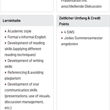
Präsentation mit
anschließende Diskussion
Zeitlicher Umfang & Credit
Lerninhalte
Points
Academic style
4 SWS
Formal v informal English
Jedes Sommersemester
Development of reading
angeboten
skills (applying different
reading techniques)
Development of writing
skills
Referencing & avoiding
plagiarism
Development of oral
communication skills
(presentations, use of visuals,
discussion management,
etc.)