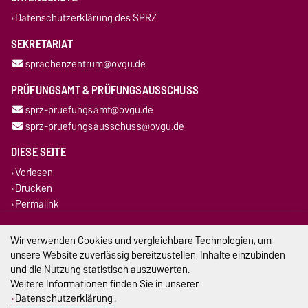
Datenschutzerklärung des SPRZ
SEKRETARIAT
sprachenzentrum@ovgu.de
PRÜFUNGSAMT & PRÜFUNGSAUSSCHUSS
sprz-pruefungsamt@ovgu.de
sprz-pruefungsausschuss@ovgu.de
DIESE SEITE
Vorlesen
Drucken
Permalink
Impressum
Wir verwenden Cookies und vergleichbare Technologien, um
unsere Website zuverlässig bereitzustellen, Inhalte einzubinden
Datenschutz
und die Nutzung statistisch auszuwerten.
Weitere Informationen finden Sie in unserer
Barrierefreiheit
Datenschutzerklärung
.