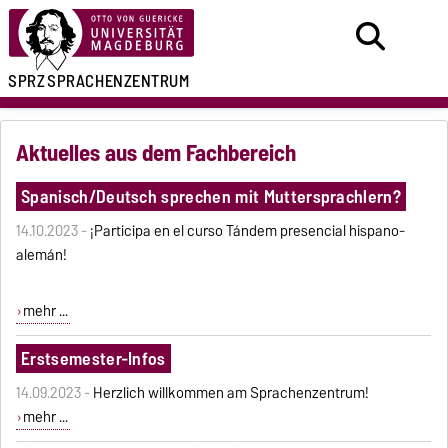
SPRZ
SPRACHENZENTRUM
Aktuelles aus dem Fachbereich
Spanisch/Deutsch sprechen mit Muttersprachlern?
14.10.2023 -
¡Participa en el curso Tándem presencial hispano-
alemán!
mehr ...
Erstsemester-Infos
14.09.2023 -
Herzlich willkommen am Sprachenzentrum!
mehr ...