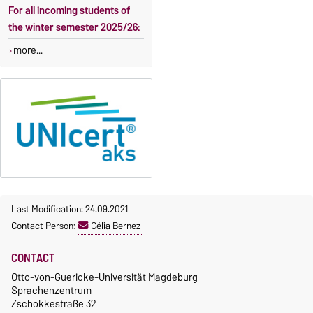
For all incoming students of
the winter semester 2025/26:
more...
Last Modification: 24.09.2021
Contact Person:
Célia Bernez
CONTACT
Otto-von-Guericke-Universität Magdeburg
Sprachenzentrum
Zschokkestraße 32