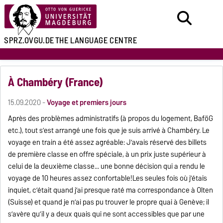
SPRZ.OVGU.DE
THE LANGUAGE CENTRE
À Chambéry (France)
15.09.2020 -
Voyage et premiers jours
Après des problèmes administratifs (à propos du logement, BaföG
etc.), tout s’est arrangé une fois que je suis arrivé à Chambéry. Le
voyage en train a été assez agréable: J’avais réservé des billets
de première classe en offre spéciale, à un prix juste supérieur à
celui de la deuxième classe... une bonne décision qui a rendu le
voyage de 10 heures assez confortable!Les seules fois où j’étais
inquiet, c’était quand j’ai presque raté ma correspondance à Olten
(Suisse) et quand je n’ai pas pu trouver le propre quai à Genève; il
s’avère qu’il y a deux quais qui ne sont accessibles que par une