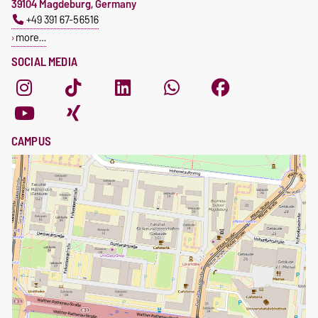
39104 Magdeburg, Germany
+49 391 67-56516
more…
SOCIAL MEDIA
CAMPUS