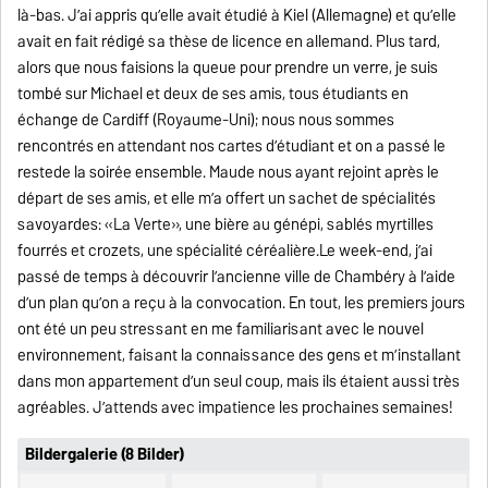
là-bas. J’ai appris qu’elle avait étudié à Kiel (Allemagne) et qu’elle
avait en fait rédigé sa thèse de licence en allemand. Plus tard,
alors que nous faisions la queue pour prendre un verre, je suis
tombé sur Michael et deux de ses amis, tous étudiants en
échange de Cardiff (Royaume-Uni); nous nous sommes
rencontrés en attendant nos cartes d’étudiant et on a passé le
restede la soirée ensemble. Maude nous ayant rejoint après le
départ de ses amis, et elle m’a offert un sachet de spécialités
savoyardes: «La Verte», une bière au génépi, sablés myrtilles
fourrés et crozets, une spécialité céréalière.Le week-end, j’ai
passé de temps à découvrir l’ancienne ville de Chambéry à l’aide
d’un plan qu’on a reçu à la convocation. En tout, les premiers jours
ont été un peu stressant en me familiarisant avec le nouvel
environnement, faisant la connaissance des gens et m’installant
dans mon appartement d’un seul coup, mais ils étaient aussi très
agréables. J’attends avec impatience les prochaines semaines!
Bildergalerie (8 Bilder)