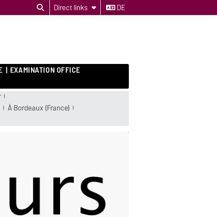
Direct links
DE
E
EXAMINATION OFFICE
r
À Bordeaux (France)