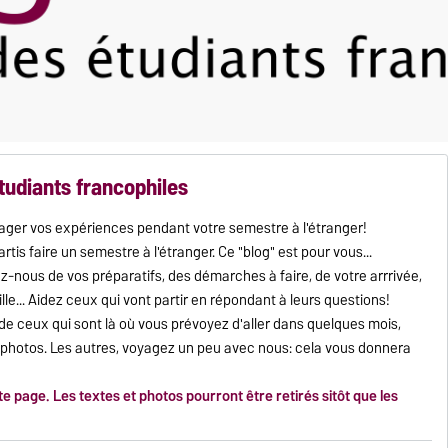
étudiants francophiles
rtager vos expériences pendant votre semestre à l'étranger!
tis faire un semestre à l'étranger. Ce "blog" est pour vous...
ez-nous de vos préparatifs, des démarches à faire, de votre arrrivée,
lle... Aidez ceux qui vont partir en répondant à leurs questions!
ts de ceux qui sont là où vous prévoyez d'aller dans quelques mois,
s photos. Les autres, voyagez un peu avec nous: cela vous donnera
te page. Les textes et photos pourront être retirés sitôt que les