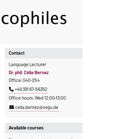
Contact
Language Lecturer
Dr. phil. Célia Bernez
Office: G40-254
+49 391 67-56352
Office hours: Wed 12:00–13:00
celia.bernez@ovgu.de
Available courses