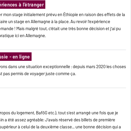
ériences à l'étranger
 mon stage initialement prévu en Éthiopie en raison des effets de la
faire un stage en Allemagne à la place. Au revoir l'expérience
emande ! Mais malgré tout, c'était une très bonne décision et j'ai pu
ratique ici en Allemagne.
sie - en ligne
ons dans une situation exceptionnelle : depuis mars 2020 les choses
est pas permis de voyager juste comme ça.
opos du logement, BaföG etc.), tout s’est arrangé une fois que je
in a été assez agréable: J’avais réservé des billets de première
 supérieur à celui de la deuxième classe... une bonne décision qui a