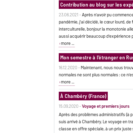
Contribution au blog sur les exp
23.06.2021 -
Après n'avoir pu commencer
pandémie, j'ai décidé, le cœur lourd, de 
interculturelle, bonjour la monotonie all
aussi acquérir beaucoup d'expérience p
more ...
Mon semestre à l'étranger en Rus
16.12.2020 -
Maintenant, nous nous trouv
normales ne sont plus normales : ce n’
more ...
À Chambéry (France)
15.09.2020 -
Voyage et premiers jours
Après des problèmes administratifs (à pr
suis arrivé à Chambéry. Le voyage en tra
classe en offre spéciale, à un prix juste