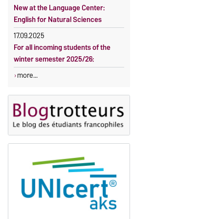
New at the Language Center:
English for Natural Sciences
17.09.2025
For all incoming students of the
winter semester 2025/26:
more...