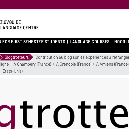
Z.OVGU.DE
 LANGUAGE CENTRE
N FOR FIRST SEMESTER STUDENTS
LANGUAGE COURSES
MOODL
Blogtrotteurs
Contribution au blog sur les expériences à l'étrange
ligne
À Chambéry (France)
À Grenoble (France)
À Amiens (France)
e (États-Unis)