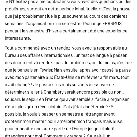
« N’hésitez pas à me contacter si vous avez des questions ou des
problèmes, surtout en cette période inhabituelle. » C’est la phrase
que j’ai probablement lue le plus souvent au cours des dernières
semaines ; l’organisation d’un semestre d’échange ERASMUS
pendant le semestre d’hiver a certainement été une expérience
intéressante.
Tout a commencé avec un rendez-vous avec la responsable au
Bureau des affaires internationales : un test de langue à passer,
des documents à rendre... pas de problèmes, ou du moins, c’est ce
que je pensais en Février. Mais ensuite, après avoir passé la pause
avec mon partenaire aux États-Unis de mi février à fin mars, tout
avait changé ! Je passais les mois suivants à essayer de
déterminer si aller à Chambéry serait encore possible ou non...
soudain, le séjour en France qui avait semblé si facile à organiser
n’était plus qu’un rêve lointain. Mais j’étais indéterminé : Si
possible, je voulais passer un semestre à l’étranger avant
d’obtenir mon master, pour améliorer mon français mais aussi
pour connaître une autre partie de l’Europe jusqu’ici plutôt
étrangère pour moi. Comment s’y rendre ? Y aurait-il un