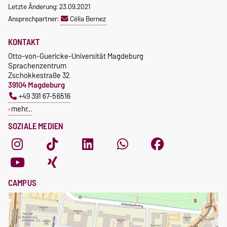
Letzte Änderung: 23.09.2021
Ansprechpartner:
Célia Bernez
KONTAKT
Otto-von-Guericke-Universität Magdeburg
Sprachenzentrum
Zschokkestraße 32
39104 Magdeburg
+49 391 67-56516
mehr…
SOZIALE MEDIEN
CAMPUS