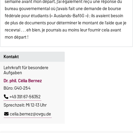
semaine avant mon départ, j’ai également reçu une réponse du
bureau gouvernemental où j’avais fait une demande de bourse
fédérale pour étudiants (« Auslands-BaföG ») ; ils avaient besoin
de plus de documents pour déterminer le montant de l’aide que je
recevrai . . . eh bien, je pourrais au moins leur fournir cela avant
mon départ !
Kontakt
Lehrkraft für besondere
Aufgaben
Dr. phil. Célia Bernez
Büro: G40-254
+49 391 67-56352
Sprechzeit: Mi 12-13 Uhr
celia.bernez@ovgu.de