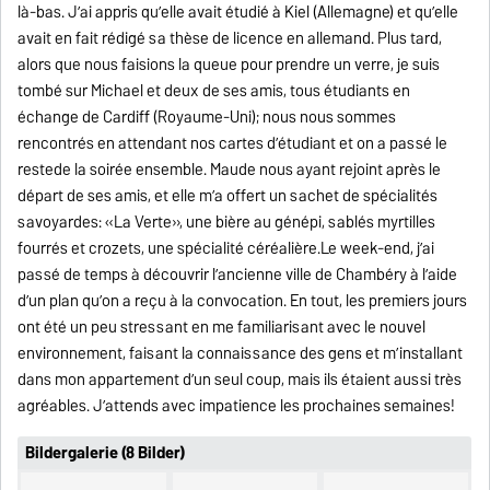
là-bas. J’ai appris qu’elle avait étudié à Kiel (Allemagne) et qu’elle
avait en fait rédigé sa thèse de licence en allemand. Plus tard,
alors que nous faisions la queue pour prendre un verre, je suis
tombé sur Michael et deux de ses amis, tous étudiants en
échange de Cardiff (Royaume-Uni); nous nous sommes
rencontrés en attendant nos cartes d’étudiant et on a passé le
restede la soirée ensemble. Maude nous ayant rejoint après le
départ de ses amis, et elle m’a offert un sachet de spécialités
savoyardes: «La Verte», une bière au génépi, sablés myrtilles
fourrés et crozets, une spécialité céréalière.Le week-end, j’ai
passé de temps à découvrir l’ancienne ville de Chambéry à l’aide
d’un plan qu’on a reçu à la convocation. En tout, les premiers jours
ont été un peu stressant en me familiarisant avec le nouvel
environnement, faisant la connaissance des gens et m’installant
dans mon appartement d’un seul coup, mais ils étaient aussi très
agréables. J’attends avec impatience les prochaines semaines!
Bildergalerie (8 Bilder)