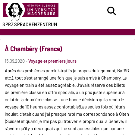
SPRZ
SPRACHENZENTRUM
À Chambéry (France)
15.09.2020 -
Voyage et premiers jours
Après des problèmes administratifs (à propos du logement, BaföG
etc.), tout s’est arrangé une fois que je suis arrivé à Chambéry. Le
voyage en train a été assez agréable: J’avais réservé des billets
de première classe en offre spéciale, à un prix juste supérieur à
celui de la deuxième classe... une bonne décision qui a rendu le
voyage de 10 heures assez confortable!Les seules fois où j’étais
inquiet, c’était quand j’ai presque raté ma correspondance à Olten
(Suisse) et quand je n’ai pas pu trouver le propre quai à Genève; il
s’avère qu’il y a deux quais qui ne sont accessibles que par une