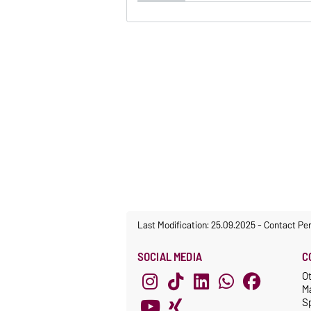
Last Modification: 25.09.2025
-
Contact Pe
SOCIAL MEDIA
C
O
M
S