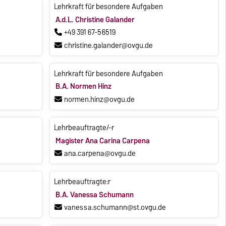
Lehrkraft für besondere Aufgaben
A.d.L. Christine Galander
+49 391 67-56519
christine.galander@ovgu.de
Lehrkraft für besondere Aufgaben
B.A. Normen Hinz
normen.hinz@ovgu.de
Lehrbeauftragte/-r
Magister Ana Carina Carpena
ana.carpena@ovgu.de
Lehrbeauftragte:r
B.A. Vanessa Schumann
vanessa.schumann@st.ovgu.de