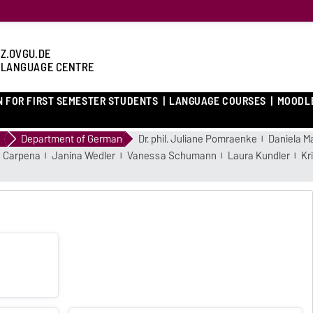
Z.OVGU.DE
 LANGUAGE CENTRE
N FOR FIRST SEMESTER STUDENTS
LANGUAGE COURSES
MOODL
Department of German
Dr. phil. Juliane Pomraenke
Daniela M
 Carpena
Janina Wedler
Vanessa Schumann
Laura Kundler
Kr