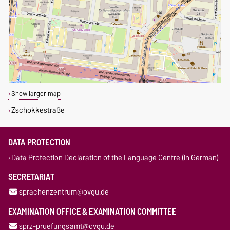
Show larger map
Zschokkestraße
DATA PROTECTION
Data Protection Declaration of the Language Centre (in German)
SECRETARIAT
sprachenzentrum@ovgu.de
EXAMINATION OFFICE & EXAMINATION COMMITTEE
sprz-pruefungsamt@ovgu.de