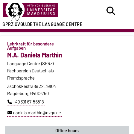
SPRZ.OVGU.DE
THE LANGUAGE CENTRE
Lehrkraft für besondere
Aufgaben
M.A. Daniela Marthin
Language Centre (SPRZ)
Fachbereich Deutsch als
Fremdsprache
Zschokkestraße 32, 39104
Magdeburg, G40C-250
+49 391 67-56518
daniela.marthin@ovgu.de
Office hours