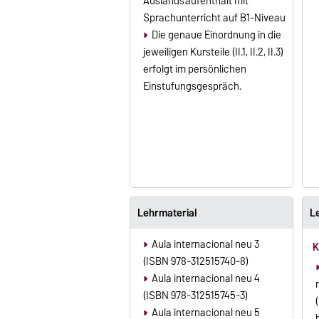
Auslandsaufenthalt mit
Sprachunterricht auf B1-Niveau
Die genaue Einordnung in die
jeweiligen Kursteile (II.1, II.2, II.3)
erfolgt im persönlichen
Einstufungsgespräch.
Lehrmaterial
L
Aula internacional neu 3
K
(ISBN 978-312515740-8)
Aula internacional neu 4
(ISBN 978-312515745-3)
Aula internacional neu 5