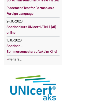
Sprechwissenschaft - Freie Plätze!
Placement Test for German as a
Foreign Language
24.03.2026
Spanischkurs UNIcert I/ Teil 1 (A1)
online
16.03.2026
Spanisch -
Sommersemesterauftakt im Kino!
weitere...