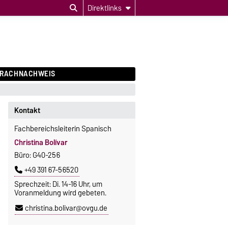
Direktlinks
PRACHNACHWEIS
Kontakt
Fachbereichsleiterin Spanisch
Christina Bolívar
Büro: G40-256
+49 391 67-56520
Sprechzeit: Di. 14-16 Uhr, um
Voranmeldung wird gebeten.
christina.bolivar@ovgu.de