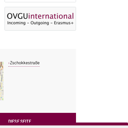
Zschokkestraße
DIESE SEITE