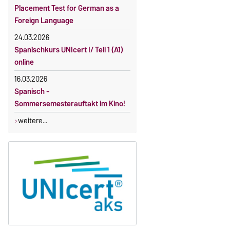
Gebührenbefreiung bei Incomings
Placement Test for German as a
Foreign Language
24.03.2026
Spanischkurs UNIcert I/ Teil 1 (A1)
online
16.03.2026
Spanisch -
Sommersemesterauftakt im Kino!
weitere...