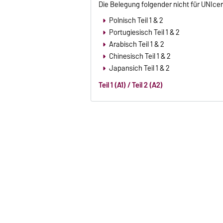
Die Belegung folgender nicht für UNIcer
Polnisch Teil 1 & 2
Portugiesisch Teil 1 & 2
Arabisch Teil 1 & 2
Chinesisch Teil 1 & 2
Japansich Teil 1 & 2
Teil 1 (A1) / Teil 2 (A2)