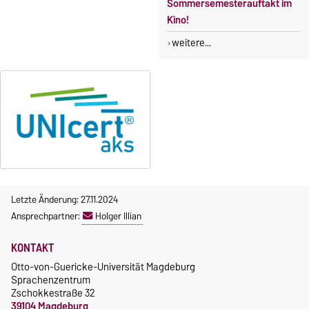
Sommersemesterauftakt im
Kino!
weitere...
Letzte Änderung: 27.11.2024
Ansprechpartner:
Holger Illian
KONTAKT
Otto-von-Guericke-Universität Magdeburg
Sprachenzentrum
Zschokkestraße 32
39104 Magdeburg