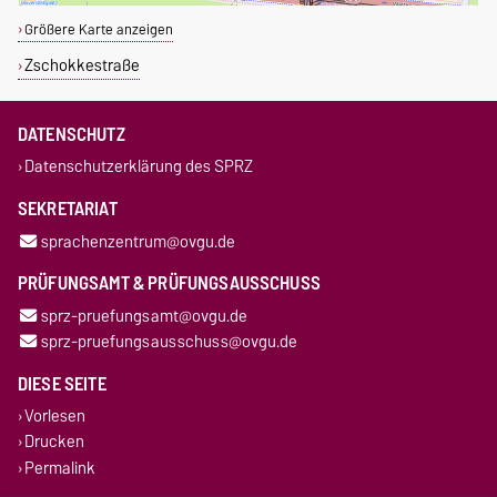
Größere Karte anzeigen
Zschokkestraße
DATENSCHUTZ
Datenschutzerklärung des SPRZ
SEKRETARIAT
sprachenzentrum@ovgu.de
PRÜFUNGSAMT & PRÜFUNGSAUSSCHUSS
sprz-pruefungsamt@ovgu.de
sprz-pruefungsausschuss@ovgu.de
DIESE SEITE
Vorlesen
Drucken
Permalink