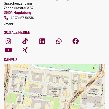
Sprachenzentrum
Zschokkestraße 32
39104 Magdeburg
+49 391 67-56516
mehr…
SOZIALE MEDIEN
CAMPUS