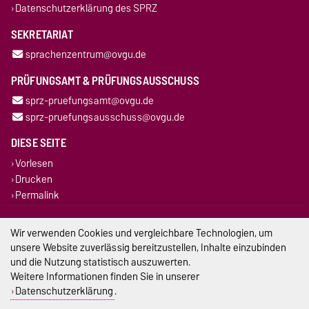
Datenschutzerklärung des SPRZ
SEKRETARIAT
sprachenzentrum@ovgu.de
PRÜFUNGSAMT & PRÜFUNGSAUSSCHUSS
sprz-pruefungsamt@ovgu.de
sprz-pruefungsausschuss@ovgu.de
DIESE SEITE
Vorlesen
Drucken
Permalink
Impressum
Wir verwenden Cookies und vergleichbare Technologien, um
unsere Website zuverlässig bereitzustellen, Inhalte einzubinden
Datenschutz
und die Nutzung statistisch auszuwerten.
Weitere Informationen finden Sie in unserer
Barrierefreiheit
Datenschutzerklärung
.