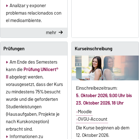
Analizar y exponer
problemas relacionados con
el medioambiente.
mehr
Prüfungen
Kurseinschreibung
Am Ende des Semesters
kann die
Prüfung UNIcert®
II
abgelegt werden,
vorausgesetzt, dass der Kurs
Einschreibezeitraum:
zu mindestens 75% besucht
5. Oktober 2026, 9.00 Uhr bis
wurde und die geforderten
23. Oktober 2026, 18 Uhr
Studienleistungen
Moodle
(Hausaufgaben, Projekte je
OVGU-Account
nach Kurskonzeption)
Die Kurse beginnen ab dem
erbracht sind.
12. Oktober 2026.
Informationen zu