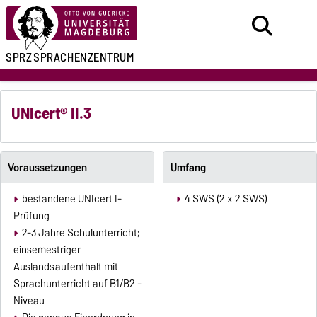
SPRZ
SPRACHENZENTRUM
UNIcert® II.3
Voraussetzungen
Umfang
bestandene UNIcert I-
4 SWS (2 x 2 SWS)
Prüfung
2-3 Jahre Schulunterricht;
einsemestriger
Auslandsaufenthalt mit
Sprachunterricht auf B1/B2 -
Niveau