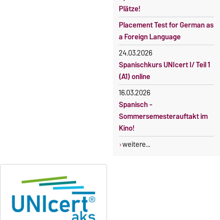
Plätze!
Placement Test for German as
a Foreign Language
24.03.2026
Spanischkurs UNIcert I/ Teil 1
(A1) online
16.03.2026
Spanisch -
Sommersemesterauftakt im
Kino!
weitere...