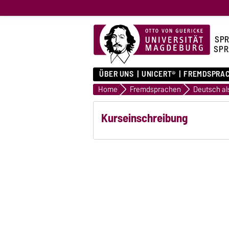
SPR
SPR
ÜBER UNS
UNICERT®
FREMDSPRA
Home
Fremdsprachen
Kurseinschreibung