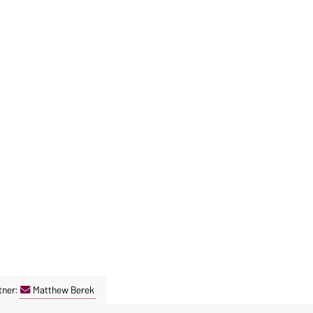
tner:
Matthew Berek