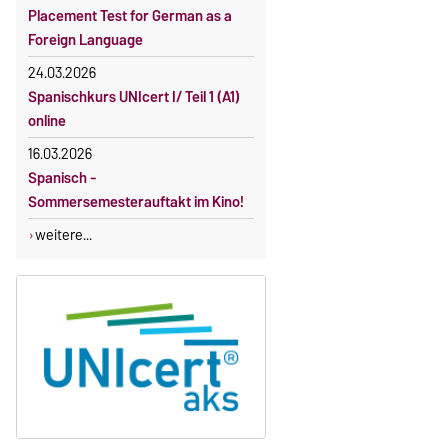
Gebührenbefreiung bei Incomings
Placement Test for German as a
Foreign Language
24.03.2026
Spanischkurs UNIcert I/ Teil 1 (A1)
online
16.03.2026
Spanisch -
Sommersemesterauftakt im Kino!
weitere...