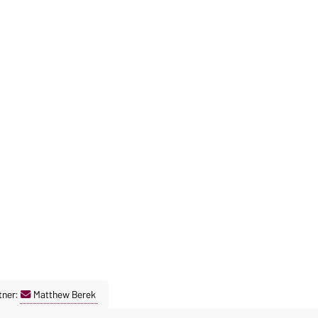
tner:
Matthew Berek