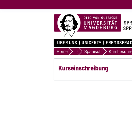
SPR
SPR
ÜBER UNS
UNICERT®
FREMDSPRA
Home
Fremdsprachen
Spanisch
Kurseinschreibung