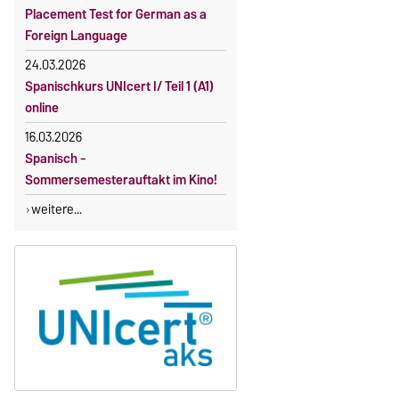
Gebührenbefreiung bei Incomings
Placement Test for German as a
Foreign Language
24.03.2026
Spanischkurs UNIcert I/ Teil 1 (A1)
online
16.03.2026
Spanisch -
Sommersemesterauftakt im Kino!
weitere...