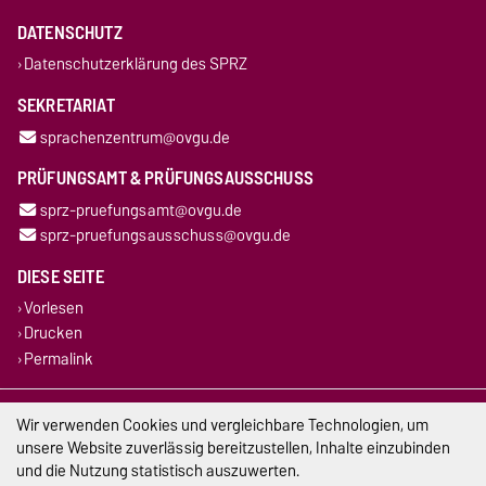
DATENSCHUTZ
Datenschutzerklärung des SPRZ
SEKRETARIAT
sprachenzentrum@ovgu.de
PRÜFUNGSAMT & PRÜFUNGSAUSSCHUSS
sprz-pruefungsamt@ovgu.de
sprz-pruefungsausschuss@ovgu.de
DIESE SEITE
Vorlesen
Drucken
Permalink
Impressum
Wir verwenden Cookies und vergleichbare Technologien, um
unsere Website zuverlässig bereitzustellen, Inhalte einzubinden
Datenschutz
und die Nutzung statistisch auszuwerten.