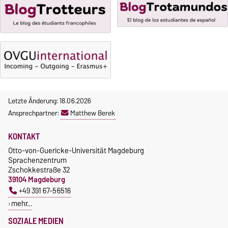
Anmeldung
Gebührenbefreiung bei
Incomings
Letzte Änderung: 18.06.2026
Ansprechpartner:
Matthew Berek
KONTAKT
Otto-von-Guericke-Universität Magdeburg
Sprachenzentrum
Zschokkestraße 32
39104 Magdeburg
+49 391 67-56516
mehr…
SOZIALE MEDIEN