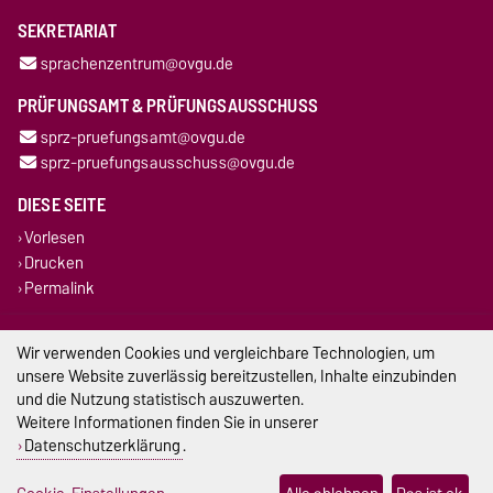
SEKRETARIAT
sprachenzentrum@ovgu.de
PRÜFUNGSAMT & PRÜFUNGSAUSSCHUSS
sprz-pruefungsamt@ovgu.de
sprz-pruefungsausschuss@ovgu.de
DIESE SEITE
Vorlesen
Drucken
Permalink
Impressum
Wir verwenden Cookies und vergleichbare Technologien, um
unsere Website zuverlässig bereitzustellen, Inhalte einzubinden
Datenschutz
und die Nutzung statistisch auszuwerten.
Weitere Informationen finden Sie in unserer
Barrierefreiheit
Datenschutzerklärung
.
Cookie-Einstellungen