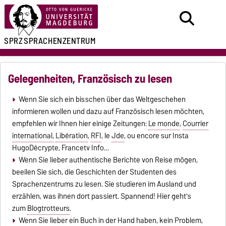
SPRZ
SPRACHENZENTRUM
Gelegenheiten, Französisch zu lesen
Wenn Sie sich ein bisschen über das Weltgeschehen
informieren wollen und dazu auf Französisch lesen möchten,
empfehlen wir Ihnen hier einige Zeitungen:
Le monde
,
Courrier
international,
Libération
,
RFI
, le
Jde
, ou encore sur Insta
HugoDécrypte, Francetv Info…
Wenn Sie lieber authentische Berichte von Reise mögen,
beeilen Sie sich, die Geschichten der Studenten des
Sprachenzentrums zu lesen. Sie studieren im Ausland und
erzählen, was ihnen dort passiert. Spannend! Hier geht's
zum
Blogtrotteurs
.
Wenn Sie lieber ein Buch in der Hand haben, kein Problem,