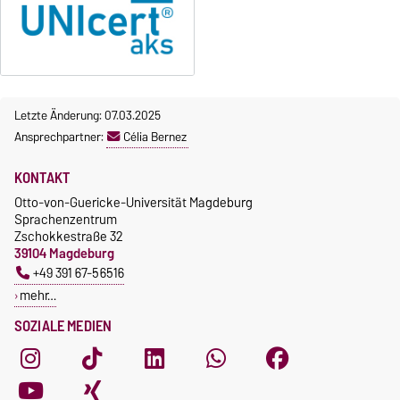
Letzte Änderung: 07.03.2025
Ansprechpartner:
Célia Bernez
KONTAKT
Otto-von-Guericke-Universität Magdeburg
Sprachenzentrum
Zschokkestraße 32
39104 Magdeburg
+49 391 67-56516
mehr…
SOZIALE MEDIEN