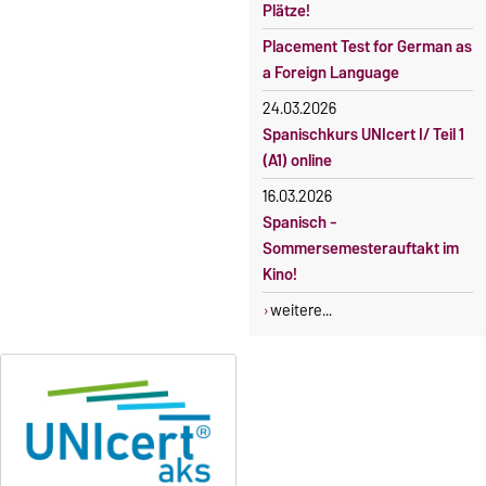
Plätze!
Placement Test for German as
a Foreign Language
24.03.2026
Spanischkurs UNIcert I/ Teil 1
(A1) online
16.03.2026
Spanisch -
Sommersemesterauftakt im
Kino!
weitere...