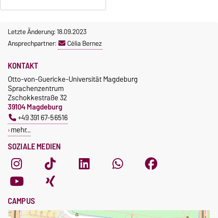
Letzte Änderung: 18.09.2023
Ansprechpartner:
Célia Bernez
KONTAKT
Otto-von-Guericke-Universität Magdeburg
Sprachenzentrum
Zschokkestraße 32
39104 Magdeburg
+49 391 67-56516
mehr…
SOZIALE MEDIEN
CAMPUS