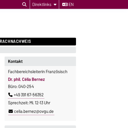
Direktlinks
EN
PRACHNACHWEIS
Kontakt
Fachbereichsleiterin Französisch
Dr. phil. Célia Bernez
Büro: G40-254
+49 391 67-56352
Sprechzeit: Mi. 12-13 Uhr
celia.bernez@ovgu.de