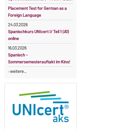
Placement Test for German as a
Foreign Language
24.03.2026
Spanischkurs UNIcert I/ Teil 1 (A1)
online
16.03.2026
Spanisch -
Sommersemesterauftakt im Kino!
weitere...