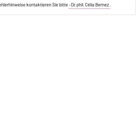
hlerhinweise kontaktieren Sie bitte
Dr. phil. Célia Bernez
.