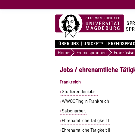
SPR
SPR
ÜBER UNS
UNICERT®
FREMDSPRA
Home
Fremdsprachen
Französisc
Jobs / ehrenamtliche Tätig
Frankreich
Studierendenjobs I
WWOOFing in Frankreich
Saisonarbeit
Ehrenamtliche Tätigkeit I
Ehrenamtliche Tätigkeit II