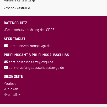
Größere Karte anzeigen
Zschokkestraße
DATENSCHUTZ
Datenschutzerklärung des SPRZ
SEKRETARIAT
sprachenzentrum@ovgu.de
PRÜFUNGSAMT & PRÜFUNGSAUSSCHUSS
sprz-pruefungsamt@ovgu.de
sprz-pruefungsausschuss@ovgu.de
DIESE SEITE
Vorlesen
Drucken
Permalink
Impressum