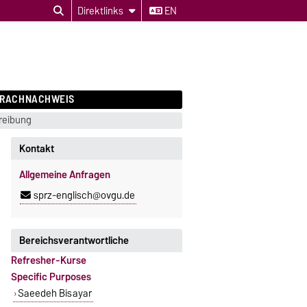
Direktlinks
EN
PRACHNACHWEIS
reibung
Kontakt
Allgemeine Anfragen
sprz-englisch@ovgu.de
Bereichsverantwortliche
Refresher-Kurse
Specific Purposes
Saeedeh Bisayar