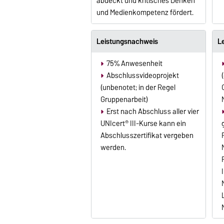
abdeckt und kritisches Denken
und Medienkompetenz fördert.
Leistungsnachweis
Le
75% Anwesenheit
Abschlussvideoprojekt
(unbenotet; in der Regel
Gruppenarbeit)
Erst nach Abschluss aller vier
UNIcert® III-Kurse kann ein
Abschlusszertifikat vergeben
werden.