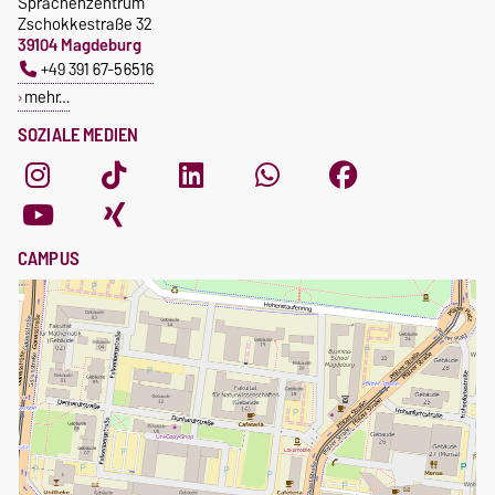
Sprachenzentrum
Zschokkestraße 32
39104 Magdeburg
+49 391 67-56516
mehr…
SOZIALE MEDIEN
CAMPUS