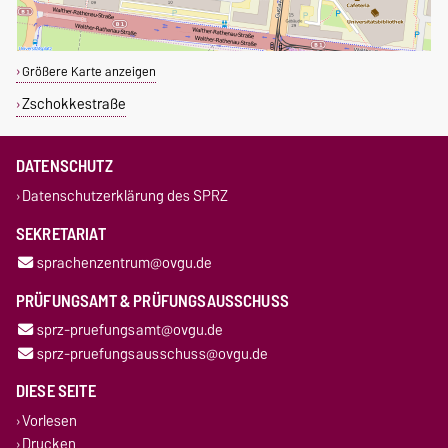
Größere Karte anzeigen
Zschokkestraße
DATENSCHUTZ
Datenschutzerklärung des SPRZ
SEKRETARIAT
sprachenzentrum@ovgu.de
PRÜFUNGSAMT & PRÜFUNGSAUSSCHUSS
sprz-pruefungsamt@ovgu.de
sprz-pruefungsausschuss@ovgu.de
DIESE SEITE
Vorlesen
Drucken