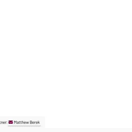
tner:
Matthew Berek