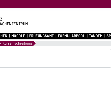
Z
ACHENZENTRUM
CHEN
MOODLE
PRÜFUNGSAMT
FORMULARPOOL
TANDEM
S
Kurseinschreibung