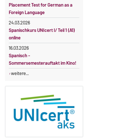
Gebührenbefreiung bei Incomings
Placement Test for German as a
Foreign Language
24.03.2026
Spanischkurs UNIcert I/ Teil 1 (A1)
online
16.03.2026
Spanisch -
Sommersemesterauftakt im Kino!
weitere...