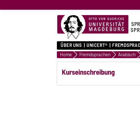
SPR
SPR
ÜBER UNS
UNICERT®
FREMDSPRA
Home
Fremdsprachen
Arabisch
Kurseinschreibung