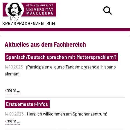
SPRZ
SPRACHENZENTRUM
Aktuelles aus dem Fachbereich
Spanisch/Deutsch sprechen mit Muttersprachlern?
14.10.2023 -
¡Participa en el curso Tándem presencial hispano-
alemán!
mehr ...
Erstsemester-Infos
14.09.2023 -
Herzlich willkommen am Sprachenzentrum!
mehr ...