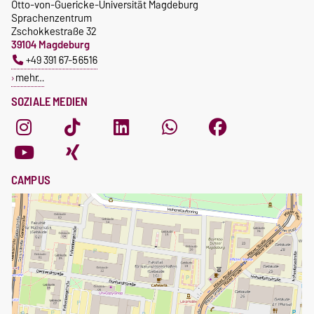
Incomings
Otto-von-Guericke-Universität Magdeburg
Sprachenzentrum
Zschokkestraße 32
39104 Magdeburg
+49 391 67-56516
mehr…
SOZIALE MEDIEN
CAMPUS