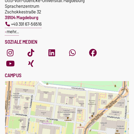
Otto-von-Guericke-Universität Magdeburg
Sprachenzentrum
Zschokkestraße 32
39104 Magdeburg
+49 391 67-56516
mehr…
SOZIALE MEDIEN
CAMPUS