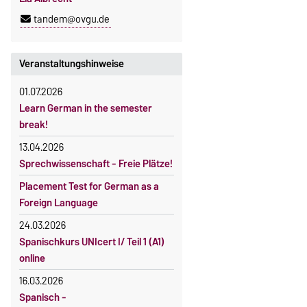
tandem@ovgu.de
Veranstaltungshinweise
01.07.2026
Learn German in the semester
break!
13.04.2026
Sprechwissenschaft - Freie Plätze!
Placement Test for German as a
Foreign Language
24.03.2026
Spanischkurs UNIcert I/ Teil 1 (A1)
online
16.03.2026
Spanisch -