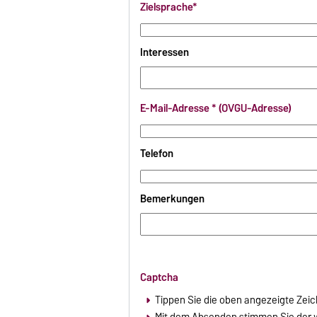
Zielsprache*
Interessen
E-Mail-Adresse * (OVGU-Adresse)
Telefon
Bemerkungen
Captcha
Tippen Sie die oben angezeigte Zeic
Mit dem Absenden stimmen Sie der w