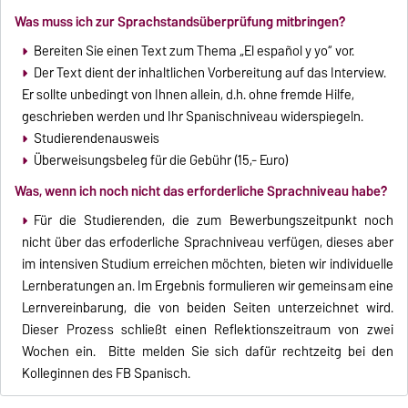
Was muss ich zur Sprachstandsüberprüfung mitbringen?
Bereiten Sie einen Text zum Thema „El español y yo“ vor.
Der Text dient der inhaltlichen Vorbereitung auf das Interview.
Er sollte unbedingt von Ihnen allein, d.h. ohne fremde Hilfe,
geschrieben werden und Ihr Spanischniveau widerspiegeln.
Studierendenausweis
Überweisungsbeleg für die Gebühr (15,- Euro)
Was, wenn ich noch nicht das erforderliche Sprachniveau habe?
Für die Studierenden, die zum Bewerbungszeitpunkt noch
nicht über das erfoderliche Sprachniveau verfügen, dieses aber
im intensiven Studium erreichen möchten, bieten wir individuelle
Lernberatungen an. Im Ergebnis formulieren wir gemeinsam eine
Lernvereinbarung, die von beiden Seiten unterzeichnet wird.
Dieser Prozess schließt einen Reflektionszeitraum von zwei
Wochen ein. Bitte melden Sie sich dafür rechtzeitg bei den
Kolleginnen des FB Spanisch.