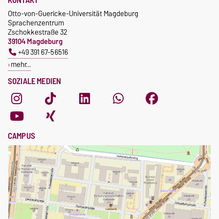
Otto-von-Guericke-Universität Magdeburg
Sprachenzentrum
Zschokkestraße 32
39104 Magdeburg
+49 391 67-56516
mehr…
SOZIALE MEDIEN
CAMPUS