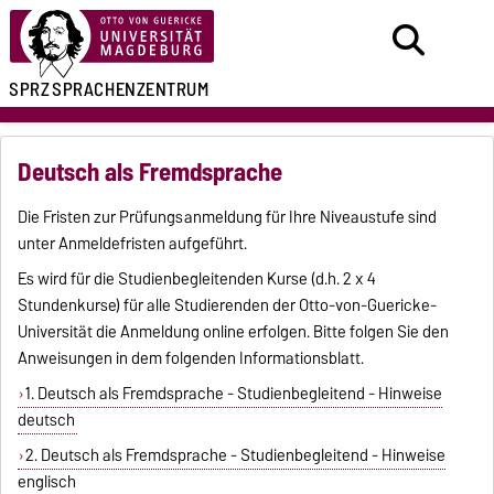
SPRZ
SPRACHENZENTRUM
Deutsch als Fremdsprache
Die Fristen zur Prüfungsanmeldung für Ihre Niveaustufe sind
unter
Anmeldefristen
aufgeführt.
Es wird für die Studienbegleitenden Kurse (d.h. 2 x 4
Stundenkurse) für alle Studierenden der Otto-von-Guericke-
Universität die Anmeldung online erfolgen. Bitte folgen Sie den
Anweisungen in dem folgenden Informationsblatt.
1. Deutsch als Fremdsprache - Studienbegleitend - Hinweise
deutsch
2. Deutsch als Fremdsprache - Studienbegleitend - Hinweise
englisch