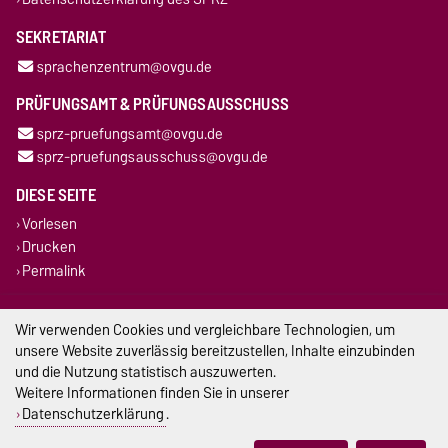
SEKRETARIAT
sprachenzentrum@ovgu.de
PRÜFUNGSAMT & PRÜFUNGSAUSSCHUSS
sprz-pruefungsamt@ovgu.de
sprz-pruefungsausschuss@ovgu.de
DIESE SEITE
Vorlesen
Drucken
Permalink
Impressum
Wir verwenden Cookies und vergleichbare Technologien, um
unsere Website zuverlässig bereitzustellen, Inhalte einzubinden
Datenschutz
und die Nutzung statistisch auszuwerten.
Weitere Informationen finden Sie in unserer
Barrierefreiheit
Datenschutzerklärung
.
Cookie-Einstellungen