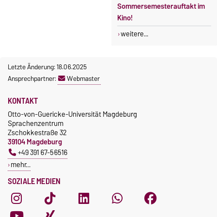
Sommersemesterauftakt im
Kino!
weitere...
Letzte Änderung: 18.06.2025
Ansprechpartner:
Webmaster
KONTAKT
Otto-von-Guericke-Universität Magdeburg
Sprachenzentrum
Zschokkestraße 32
39104 Magdeburg
+49 391 67-56516
mehr…
SOZIALE MEDIEN