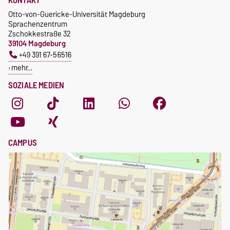
Otto-von-Guericke-Universität Magdeburg
Sprachenzentrum
Zschokkestraße 32
39104 Magdeburg
+49 391 67-56516
mehr…
SOZIALE MEDIEN
CAMPUS