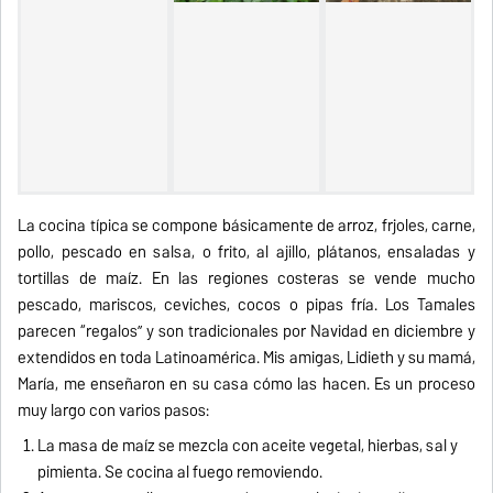
La cocina típica se compone básicamente de arroz, frijoles, carne,
pollo, pescado en salsa, o frito, al ajillo, plátanos, ensaladas y
tortillas de maíz. En las regiones costeras se vende mucho
pescado, mariscos, ceviches, cocos o pipas fría. Los Tamales
parecen “regalos” y son tradicionales por Navidad en diciembre y
extendidos en toda Latinoamérica. Mis amigas, Lidieth y su mamá,
María, me enseñaron en su casa cómo las hacen. Es un proceso
muy largo con varios pasos:
La masa de maíz se mezcla con aceite vegetal, hierbas, sal y
pimienta. Se cocina al fuego removiendo.