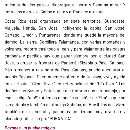
rodeada de dos países, Nicaragua al norte y Panamá al sur. Y
entre dos mares, el Caribe al este y el Pacífico al oeste.
Costa Rica está organizada en siete territorios: Guancaste,
Alajuela, Herida, San José, incluyendo la capital San José,
Cartago, Limón y Puntarenas, donde me quedé la mayoría del
tiempo. La sierra, Cordillera Talamanca, con varias montañas y
volcanes, recorre casi todo el país y para viajar entre las costas
caribeña y pacífica hay que pasar siempre por la ciudad San
José, o cruzar la frontera de Panamá (Sixaola o Paso Canoas).
Más o menos a una hora de Paso Canoas, puede encontrar el
pueblo Pavones. Directamente enfrente de la playa, viví y ayudé
en el Hostal “Clear River” en referencia al río “Río Claro”. Los
dueños son Susan y Patrik, que me trataron como a una hija, por
eso les digo
familia
. Ademas conocí a un señor de 71 años que se
llama Robin y también a mi amiga Sabrina, de Brasil. Los dos viven
también en el hostal y pasamos un tiempo muy divertido y
alocado juntos siempre “PURA VIDA”.
Pavones, un pueblo mágico