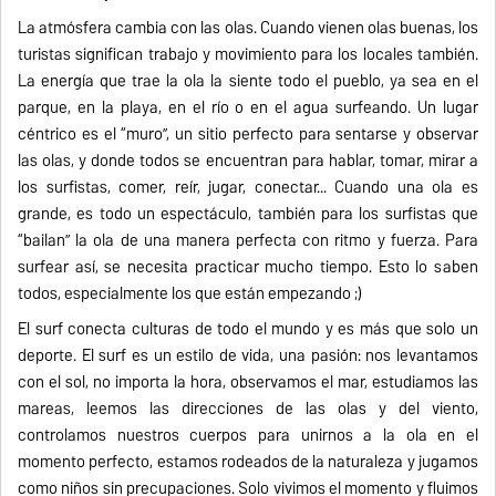
La atmósfera cambia con las olas. Cuando vienen olas buenas, los
turistas significan trabajo y movimiento para los locales también.
La energía que trae la ola la siente todo el pueblo, ya sea en el
parque, en la playa, en el río o en el agua surfeando. Un lugar
céntrico es el “muro”, un sitio perfecto para sentarse y observar
las olas, y donde todos se encuentran para hablar, tomar, mirar a
los surfistas, comer, reír, jugar, conectar... Cuando una ola es
grande, es todo un espectáculo, también para los surfistas que
“bailan” la ola de una manera perfecta con ritmo y fuerza. Para
surfear así, se necesita practicar mucho tiempo. Esto lo saben
todos, especialmente los que están empezando ;)
El surf conecta culturas de todo el mundo y es más que solo un
deporte. El surf es un estilo de vida, una pasión: nos levantamos
con el sol, no importa la hora, observamos el mar, estudiamos las
mareas, leemos las direcciones de las olas y del viento,
controlamos nuestros cuerpos para unirnos a la ola en el
momento perfecto, estamos rodeados de la naturaleza y jugamos
como niños sin precupaciones. Solo vivimos el momento y fluimos