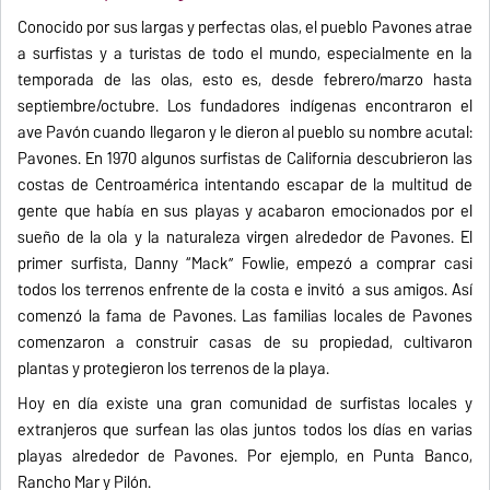
Conocido por sus largas y perfectas olas, el pueblo Pavones atrae
a surfistas y a turistas de todo el mundo, especialmente en la
temporada de las olas, esto es, desde febrero/marzo hasta
septiembre/octubre. Los fundadores indígenas encontraron el
ave Pavón cuando llegaron y le dieron al pueblo su nombre acutal:
Pavones. En 1970 algunos surfistas de California descubrieron las
costas de Centroamérica intentando escapar de la multitud de
gente que había en sus playas y acabaron emocionados por el
sueño de la ola y la naturaleza virgen alrededor de Pavones. El
primer surfista, Danny “Mack” Fowlie, empezó a comprar casi
todos los terrenos enfrente de la costa e invitó a sus amigos. Así
comenzó la fama de Pavones. Las familias locales de Pavones
comenzaron a construir casas de su propiedad, cultivaron
plantas y protegieron los terrenos de la playa.
Hoy en día existe una gran comunidad de surfistas locales y
extranjeros que surfean las olas juntos todos los días en varias
playas alrededor de Pavones. Por ejemplo, en Punta Banco,
Rancho Mar y Pilón.