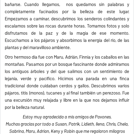
bañarse. Cuando llegamos, nos quedamos sin palabras y
completamente facinados por la belleza de este lugar.
Empezamos a caminar, descubrimos los senderos colindantes y
escalamos sobre las rocas durante horas. Tomamos fotos y solo
disfrutamos de la paz y de la magia de ese momento.
Escuchamos a los pájaros y absorbimos la energía del río, de las
plantas y del maravilloso ambiente.
Otro hermoso día fue con Maru, Adrián, Finnia y los caballos en las
montañas. Pasamos por un bosque fascinante donde admiramos
los antiguos árboles y del que salimos con un sentimiento de
lejanía, verde y pacífico. Hicimos una parada en una finca
tradicional donde cuidaban cerdos y gallos. Descubrimos varios
pájaros, titis (monos), tucanes y al final también un perezoso. Fue
una excursión muy relajada y libre en la que nos dejamos influir
por la belleza natural.
Estoy muy agradecida a mis amigos de Pavones.
Muchas gracias por todo a Susan, Patrik, Lidieth, Ilena, Chris, Chela,
Sabrina, Maru, Adrian, Keny y Robin que me regalaron milagros