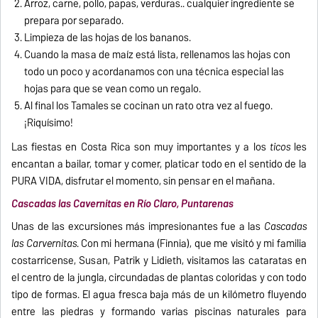
Arroz, carne, pollo, papas, verduras.. cualquier ingrediente se
prepara por separado.
Limpieza de las hojas de los bananos.
Cuando la masa de maíz está lista, rellenamos las hojas con
todo un poco y acordanamos con una técnica especial las
hojas para que se vean como un regalo.
Al final los Tamales se cocinan un rato otra vez al fuego.
¡Riquísimo!
Las fiestas en Costa Rica son muy importantes y a los
ticos
les
encantan a bailar, tomar y comer, platicar todo en el sentido de la
PURA VIDA, disfrutar el momento, sin pensar en el mañana.
Cascadas las Cavernitas en Río Claro, Puntarenas
Unas de las excursiones más impresionantes fue a las
Cascadas
las Carvernitas
. Con mi hermana (Finnia), que me visitó y mi familia
costarricense, Susan, Patrik y Lidieth, visitamos las cataratas en
el centro de la jungla, circundadas de plantas coloridas y con todo
tipo de formas. El agua fresca baja más de un kilómetro fluyendo
entre las piedras y formando varias piscinas naturales para