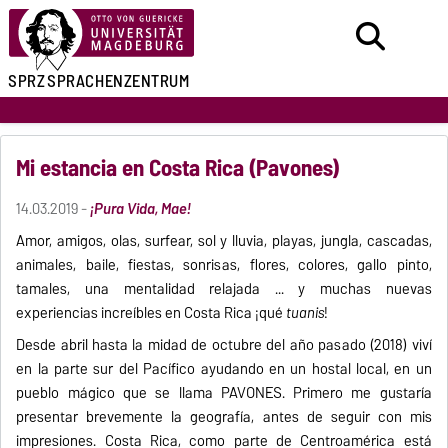
SPRZ
SPRACHENZENTRUM
Mi estancia en Costa Rica (Pavones)
14.03.2019 -
¡Pura Vida, Mae!
Amor, amigos, olas, surfear, sol y lluvia, playas, jungla, cascadas,
animales, baile, fiestas, sonrisas, flores, colores, gallo pinto,
tamales, una mentalidad relajada ... y muchas nuevas
experiencias increíbles en Costa Rica ¡qué
tuanis
!
Desde abril hasta la midad de octubre del año pasado (2018) viví
en la parte sur del Pacífico ayudando en un hostal local, en un
pueblo mágico que se llama PAVONES. Primero me gustaría
presentar brevemente la geografía, antes de seguir con mis
impresiones. Costa Rica, como parte de Centroamérica está