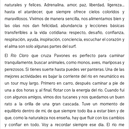
naturales y felices. Adrenalina, amor, paz, liberdad, ligereza...
hasta el atardecer, que siempre ofrece cielos coloridos y
maravillosos. Vivimos de manera sencilla, nos alimentamos bien y
las olas nos dan felicidad, abundancia y lecciones básicas
transferibles a la vida cotidiana: respecto, desafío, confianza,
respiración, ayuda, inspiración, conciencia, escuchar el corazón y
el alma son solo algunas partes del surf.
El
Río Claro
que cruza Pavones es perfecto para caminar
tranquilamente, buscar animales, como monos, aves, mariposas y
perezosos. Si tienes suerte hasta puedes ver panteras. Una de las
mejores actividades es bajar la corriente del río en neumático es
un tour muy largo. Primero en carro, después caminar a pie de
una a dos horas y, al final, flotar con la energía del río. Cuando fui
con algunos amigos, vimos dos tucanes y nos quedamos un buen
rato a la orilla de una gran cascada. Tuve un momento de
equilibrio dentro de mí, de que siempre todo iba a estar bien y de
que, como la naturaleza nos enseña, hay que fluir con los cambios
y confiar en todo. Voy a recordar siempre ese día. El río me