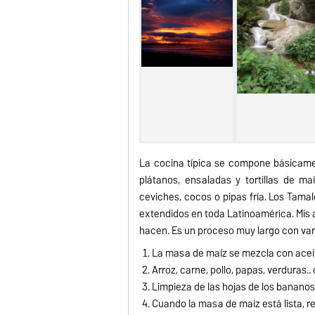
La cocina típica se compone básicamente 
plátanos, ensaladas y tortillas de m
ceviches, cocos o pipas fría. Los Tama
extendidos en toda Latinoamérica. Mis 
hacen. Es un proceso muy largo con var
La masa de maíz se mezcla con aceite
Arroz, carne, pollo, papas, verduras.
Limpieza de las hojas de los bananos
Cuando la masa de maíz está lista, 