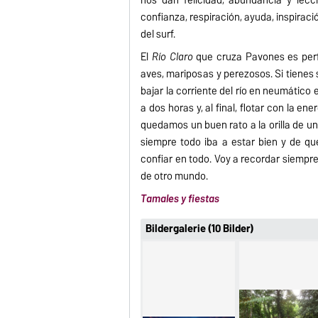
confianza, respiración, ayuda, inspirac
del surf.
El
Río Claro
que cruza Pavones es perf
aves, mariposas y perezosos. Si tienes
bajar la corriente del río en neumático
a dos horas y, al final, flotar con la e
quedamos un buen rato a la orilla de u
siempre todo iba a estar bien y de qu
confiar en todo. Voy a recordar siempre
de otro mundo.
Tamales y fiestas
Bildergalerie (10 Bilder)