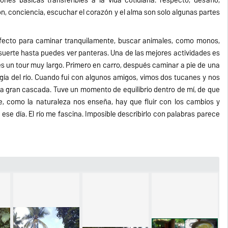
ión, conciencia, escuchar el corazón y el alma son solo algunas partes
ecto para caminar tranquilamente, buscar animales, como monos,
 suerte hasta puedes ver panteras. Una de las mejores actividades es
 es un tour muy largo. Primero en carro, después caminar a pie de una
nergía del río. Cuando fui con algunos amigos, vimos dos tucanes y nos
na gran cascada. Tuve un momento de equilibrio dentro de mí, de que
e, como la naturaleza nos enseña, hay que fluir con los cambios y
 ese día. El río me fascina. Imposible describirlo con palabras parece