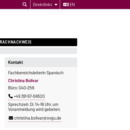
Direktlinks
EN
PRACHNACHWEIS
Kontakt
Fachbereichsleiterin Spanisch
Christina Bolívar
Büro: G40-256
+49 391 67-56520
Sprechzeit: Di. 14-16 Uhr, um
Voranmeldung wird gebeten.
christina.bolivar@ovgu.de