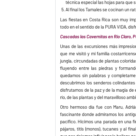
técnica especial las hojas para que 
Al final los Tamales se cocinan un rat
Las fiestas en Costa Rica son muy imp
todo en el sentido de la PURA VIDA, dis
Cascadas las Cavernitas en Río Claro, 
Unas de las excursiones más impresio
que me visitó y mi familia costarricens
jungla, circundadas de plantas colorida
fluyendo entre las piedras y forman
quedamos sin palabras y completamen
descubrimos los senderos colindantes
disfrutamos de la paz y de la magia de
río, de las plantas y del maravilloso amb
Otro hermoso día fue con Maru, Adriá
fascinante donde admiramos los antiguo
pacífico. Hicimos una parada en una fi
pájaros, titis (monos), tucanes y al fi