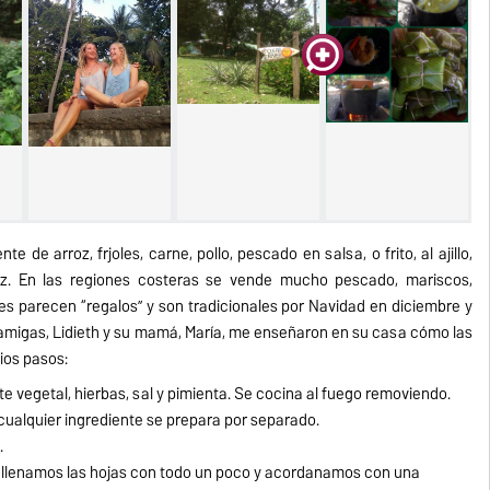
de arroz, frijoles, carne, pollo, pescado en salsa, o frito, al ajillo,
aíz. En las regiones costeras se vende mucho pescado, mariscos,
les parecen “regalos” y son tradicionales por Navidad en diciembre y
amigas, Lidieth y su mamá, María, me enseñaron en su casa cómo las
ios pasos:
 vegetal, hierbas, sal y pimienta. Se cocina al fuego removiendo.
. cualquier ingrediente se prepara por separado.
.
rellenamos las hojas con todo un poco y acordanamos con una