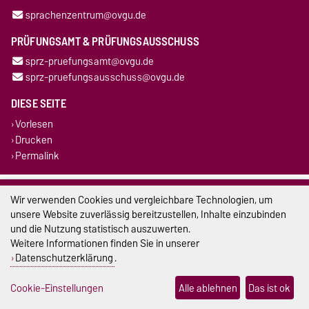
sprachenzentrum@ovgu.de
PRÜFUNGSAMT & PRÜFUNGSAUSSCHUSS
sprz-pruefungsamt@ovgu.de
sprz-pruefungsausschuss@ovgu.de
DIESE SEITE
Vorlesen
Drucken
Permalink
Impressum
Wir verwenden Cookies und vergleichbare Technologien, um
unsere Website zuverlässig bereitzustellen, Inhalte einzubinden
Datenschutz
und die Nutzung statistisch auszuwerten.
Weitere Informationen finden Sie in unserer
Barrierefreiheit
Datenschutzerklärung
.
Cookie-Einstellungen
Cookie-Einstellungen
Alle ablehnen
Das ist ok
Sitemap