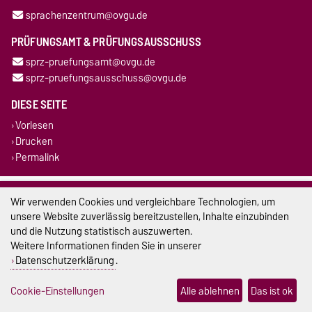
sprachenzentrum@ovgu.de
PRÜFUNGSAMT & PRÜFUNGSAUSSCHUSS
sprz-pruefungsamt@ovgu.de
sprz-pruefungsausschuss@ovgu.de
DIESE SEITE
Vorlesen
Drucken
Permalink
Impressum
Wir verwenden Cookies und vergleichbare Technologien, um
unsere Website zuverlässig bereitzustellen, Inhalte einzubinden
Datenschutz
und die Nutzung statistisch auszuwerten.
Weitere Informationen finden Sie in unserer
Barrierefreiheit
Datenschutzerklärung
.
Cookie-Einstellungen
Cookie-Einstellungen
Alle ablehnen
Das ist ok
Sitemap