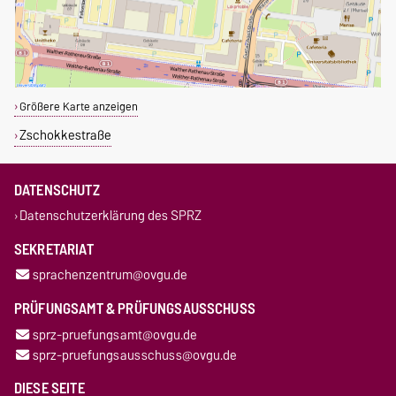
Größere Karte anzeigen
Zschokkestraße
DATENSCHUTZ
Datenschutzerklärung des SPRZ
SEKRETARIAT
sprachenzentrum@ovgu.de
PRÜFUNGSAMT & PRÜFUNGSAUSSCHUSS
sprz-pruefungsamt@ovgu.de
sprz-pruefungsausschuss@ovgu.de
DIESE SEITE