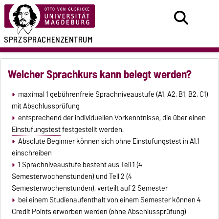
SPRZ
SPRACHENZENTRUM
Welcher Sprachkurs kann belegt werden?
maximal 1 gebührenfreie Sprachniveaustufe (A1, A2, B1, B2, C1)
mit Abschlussprüfung
entsprechend der individuellen Vorkenntnisse, die über einen
Einstufungstest
festgestellt werden.
Absolute Beginner können sich ohne Einstufungstest in A1.1
einschreiben
1 Sprachniveaustufe besteht aus Teil 1 (4
Semesterwochenstunden) und Teil 2 (4
Semesterwochenstunden), verteilt auf 2 Semester
bei einem Studienaufenthalt von einem Semester können 4
Credit Points erworben werden (ohne Abschlussprüfung)