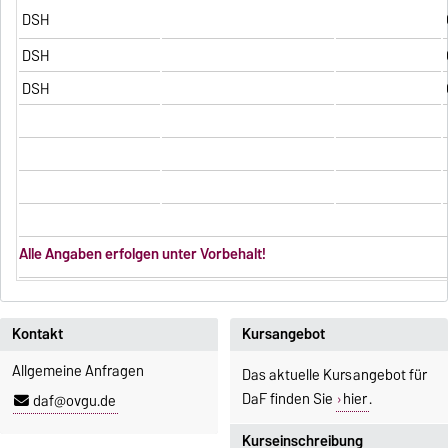
DSH
DSH
DSH
Alle Angaben erfolgen unter Vorbehalt!
Kontakt
Kursangebot
Allgemeine Anfragen
Das aktuelle Kursangebot für
DaF finden Sie
hier
.
daf@ovgu.de
Kurseinschreibung