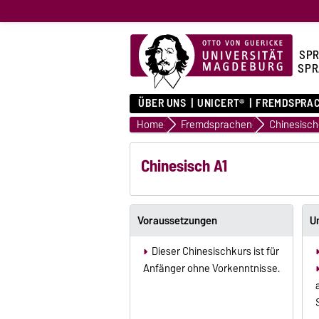
SPR
SPR
ÜBER UNS
UNICERT®
FREMDSPRA
Home
Fremdsprachen
Chinesisch
Chinesisch A1
Voraussetzungen
U
Dieser Chinesischkurs ist für
Anfänger ohne Vorkenntnisse.