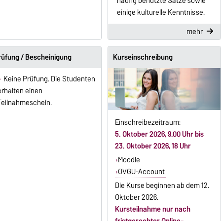
häufig benutzte Sätze sowie
einige kulturelle Kenntnisse.
mehr
rüfung / Bescheinigung
Kurseinschreibung
Keine Prüfung. Die Studenten
erhalten einen
Teilnahmeschein.
Einschreibezeitraum:
5. Oktober 2026, 9.00 Uhr bis
23. Oktober 2026, 18 Uhr
Moodle
OVGU-Account
Die Kurse beginnen ab dem 12.
Oktober 2026.
Kursteilnahme nur nach