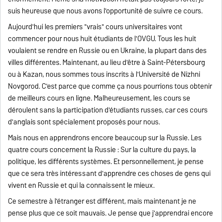
suis heureuse que nous avons l'opportunité de suivre ce cours.
Aujourd'hui les premiers "vrais" cours universitaires vont
commencer pour nous huit étudiants de l'OVGU. Tous les huit
voulaient se rendre en Russie ou en Ukraine, la plupart dans des
villes différentes. Maintenant, au lieu d'être à Saint-Pétersbourg
ou à Kazan, nous sommes tous inscrits à l'Université de Nizhni
Novgorod. C'est parce que comme ça nous pourrions tous obtenir
de meilleurs cours en ligne. Malheureusement, les cours se
déroulent sans la participation d'étudiants russes, car ces cours
d'anglais sont spécialement proposés pour nous.
Mais nous en apprendrons encore beaucoup sur la Russie. Les
quatre cours concernent la Russie : Sur la culture du pays, la
politique, les différents systèmes. Et personnellement, je pense
que ce sera très intéressant d'apprendre ces choses de gens qui
vivent en Russie et qui la connaissent le mieux.
Ce semestre à l'étranger est différent, mais maintenant je ne
pense plus que ce soit mauvais. Je pense que j'apprendrai encore