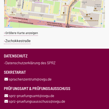
Größere Karte anzeigen
Zschokkestraße
DATENSCHUTZ
Datenschutzerklärung des SPRZ
SEKRETARIAT
sprachenzentrum@ovgu.de
PRÜFUNGSAMT & PRÜFUNGSAUSSCHUSS
sprz-pruefungsamt@ovgu.de
sprz-pruefungsausschuss@ovgu.de