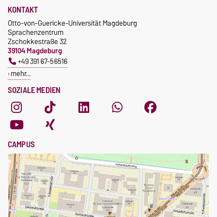
KONTAKT
Otto-von-Guericke-Universität Magdeburg
Sprachenzentrum
Zschokkestraße 32
39104 Magdeburg
+49 391 67-56516
mehr…
SOZIALE MEDIEN
CAMPUS