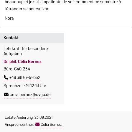
beaucoup et je suis impatiente de voir comment ce semestre à
l'étranger se poursuivra.
Nora
Kontakt
Lehrkraft für besondere
Aufgaben
Dr. phil. Célia Bernez
Büro: G40-254
+49 391 67-56352
Sprechzeit: Mi 12-13 Uhr
celia.bernez@ovgu.de
Letzte Änderung: 23.09.2021
Ansprechpartner:
Célia Bernez