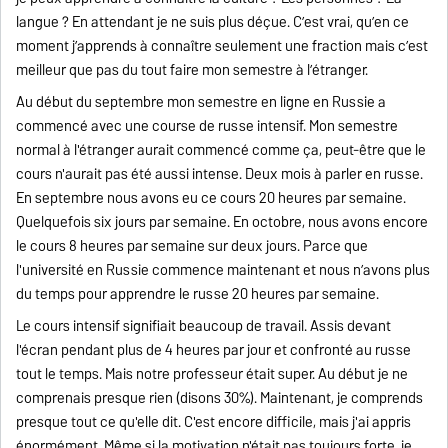
langue ? En attendant je ne suis plus déçue. C’est vrai, qu’en ce
moment j’apprends à connaître seulement une fraction mais c’est
meilleur que pas du tout faire mon semestre à l’étranger.
Au début du septembre mon semestre en ligne en Russie a
commencé avec une course de russe intensif. Mon semestre
normal à l'étranger aurait commencé comme ça, peut-être que le
cours n'aurait pas été aussi intense. Deux mois à parler en russe.
En septembre nous avons eu ce cours 20 heures par semaine.
Quelquefois six jours par semaine. En octobre, nous avons encore
le cours 8 heures par semaine sur deux jours. Parce que
l'université en Russie commence maintenant et nous n’avons plus
du temps pour apprendre le russe 20 heures par semaine.
Le cours intensif signifiait beaucoup de travail. Assis devant
l'écran pendant plus de 4 heures par jour et confronté au russe
tout le temps. Mais notre professeur était super. Au début je ne
comprenais presque rien (disons 30%). Maintenant, je comprends
presque tout ce qu'elle dit. C'est encore difficile, mais j'ai appris
énormément. Même si la motivation n'était pas toujours forte, je