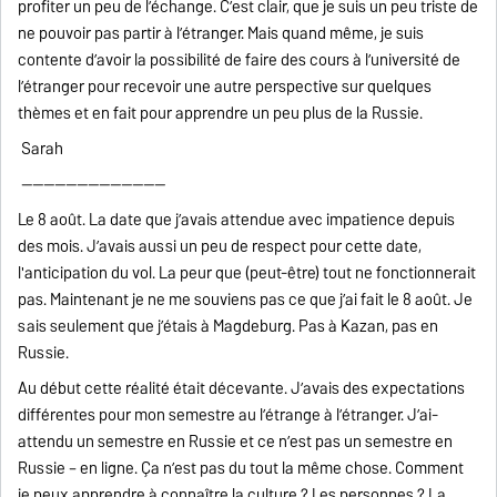
profiter un peu de l’échange. C’est clair, que je suis un peu triste de
ne pouvoir pas partir à l’étranger. Mais quand même, je suis
contente d’avoir la possibilité de faire des cours à l’université de
l’étranger pour recevoir une autre perspective sur quelques
thèmes et en fait pour apprendre un peu plus de la Russie.
Sarah
--------------------------
Le 8 août. La date que j’avais attendue avec impatience depuis
des mois. J’avais aussi un peu de respect pour cette date,
l'anticipation du vol. La peur que (peut-être) tout ne fonctionnerait
pas. Maintenant je ne me souviens pas ce que j’ai fait le 8 août. Je
sais seulement que j’étais à Magdeburg. Pas à Kazan, pas en
Russie.
Au début cette réalité était décevante. J’avais des expectations
différentes pour mon semestre au l’étrange à l’étranger. J’ai-
attendu un semestre en Russie et ce n’est pas un semestre en
Russie – en ligne. Ça n’est pas du tout la même chose. Comment
je peux apprendre à connaître la culture ? Les personnes ? La