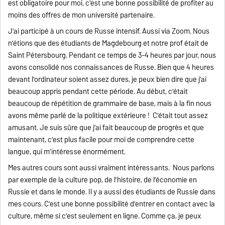
est obligatoire pour moi, c’est une bonne possibilité de profiter au
moins des offres de mon université partenaire.
J’ai participé à un cours de Russe intensif. Aussi via Zoom. Nous
n’étions que des étudiants de Magdebourg et notre prof était de
Saint Pétersbourg. Pendant ce temps de 3-4 heures par jour, nous
avons consolidé nos connaissances de Russe. Bien que 4 heures
devant l’ordinateur soient assez dures, je peux bien dire que j’ai
beaucoup appris pendant cette période. Au début, c’était
beaucoup de répétition de grammaire de base, mais à la fin nous
avons même parlé de la politique extérieure ! C’était tout assez
amusant. Je suis sûre que j’ai fait beaucoup de progrès et que
maintenant, c’est plus facile pour moi de comprendre cette
langue, qui m’intéresse énormément.
Mes autres cours sont aussi vraiment intéressants. Nous parlons
par exemple de la culture pop, de l’histoire, de l’économie en
Russie et dans le monde. Il y a aussi des étudiants de Russie dans
mes cours. C’est une bonne possibilité d’entrer en contact avec la
culture, même si c’est seulement en ligne. Comme ça, je peux