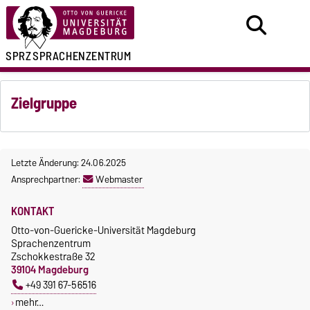
SPRZ
SPRACHENZENTRUM
Zielgruppe
Letzte Änderung: 24.06.2025
Ansprechpartner:
Webmaster
KONTAKT
Otto-von-Guericke-Universität Magdeburg
Sprachenzentrum
Zschokkestraße 32
39104 Magdeburg
+49 391 67-56516
mehr…