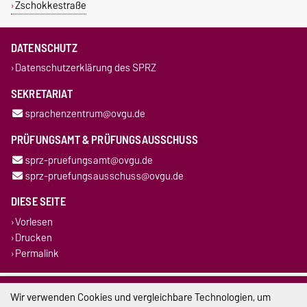
Zschokkestraße
DATENSCHUTZ
Datenschutzerklärung des SPRZ
SEKRETARIAT
sprachenzentrum@ovgu.de
PRÜFUNGSAMT & PRÜFUNGSAUSSCHUSS
sprz-pruefungsamt@ovgu.de
sprz-pruefungsausschuss@ovgu.de
DIESE SEITE
Vorlesen
Drucken
Permalink
Impressum
Wir verwenden Cookies und vergleichbare Technologien, um