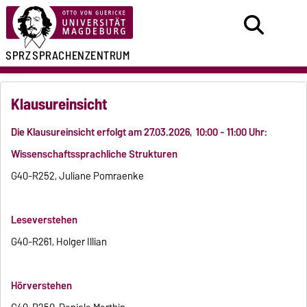
SPRZ
SPRACHENZENTRUM
Klausureinsicht
Die Klausureinsicht erfolgt am 27.03.2026, 10:00 - 11:00 Uhr:
Wissenschaftssprachliche Strukturen
G40-R252, Juliane Pomraenke
Leseverstehen
G40-R261, Holger Illian
Hör
verstehen