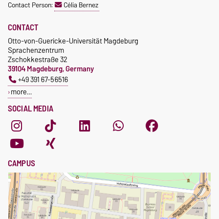
Contact Person:
Célia Bernez
CONTACT
Otto-von-Guericke-Universität Magdeburg
Sprachenzentrum
Zschokkestraße 32
39104 Magdeburg, Germany
+49 391 67-56516
more…
SOCIAL MEDIA
CAMPUS