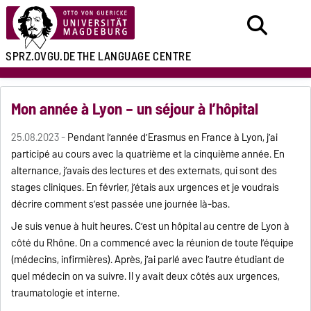
SPRZ.OVGU.DE
THE LANGUAGE CENTRE
Mon année à Lyon – un séjour à l’hôpital
25.08.2023 -
Pendant l’année d’Erasmus en France à Lyon, j’ai
participé au cours avec la quatrième et la cinquième année. En
alternance, j’avais des lectures et des externats, qui sont des
stages cliniques. En février, j’étais aux urgences et je voudrais
décrire comment s’est passée une journée là-bas.
Je suis venue à huit heures. C’est un hôpital au centre de Lyon à
côté du Rhône. On a commencé avec la réunion de toute l’équipe
(médecins, infirmières). Après, j’ai parlé avec l’autre étudiant de
quel médecin on va suivre. Il y avait deux côtés aux urgences,
traumatologie et interne.