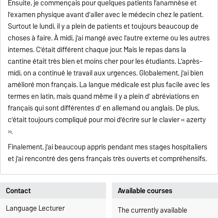
Ensuite, je commençais pour quelques patients l’anamnèse et
l’examen physique avant d'aller avec le médecin chez le patient.
Surtout le lundi, il y a plein de patients et toujours beaucoup de
choses à faire. À midi, j’ai mangé avec l’autre externe ou les autres
internes. C’était différent chaque jour. Mais le repas dans la
cantine était très bien et moins cher pour les étudiants. L’après-
midi, on a continué le travail aux urgences. Globalement, j’ai bien
amélioré mon français. La langue médicale est plus facile avec les
termes en latin, mais quand même il y a plein d’ abréviations en
français qui sont différentes d’ en allemand ou anglais. De plus,
c’était toujours compliqué pour moi d’écrire sur le clavier « azerty
».
Finalement, j’ai beaucoup appris pendant mes stages hospitaliers
et j’ai rencontré des gens français très ouverts et compréhensifs.
Contact
Available courses
Language Lecturer
The currently available